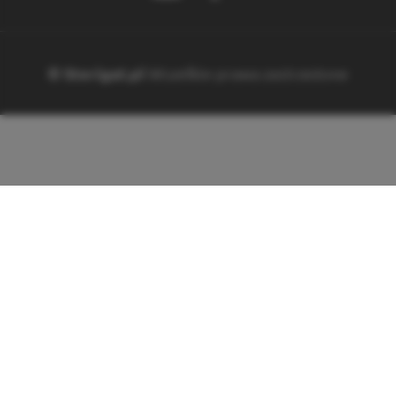
© Sterigat.pl
Wszelkie prawa zastrzeżone