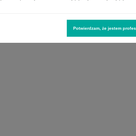
Potwierdzam, że jestem profes